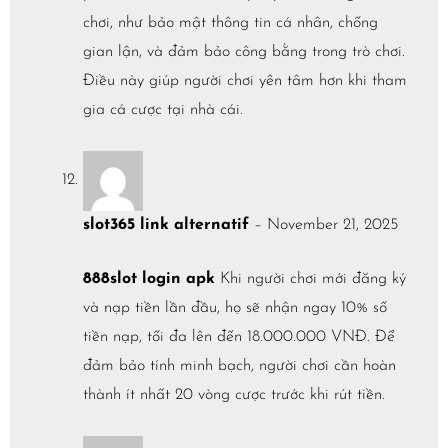
chơi, như bảo mật thông tin cá nhân, chống
gian lận, và đảm bảo công bằng trong trò chơi.
Điều này giúp người chơi yên tâm hơn khi tham
gia cá cược tại nhà cái.
slot365 link alternatif
–
November 21, 2025
888slot login apk
Khi người chơi mới đăng ký
và nạp tiền lần đầu, họ sẽ nhận ngay 10% số
tiền nạp, tối đa lên đến 18.000.000 VNĐ. Để
đảm bảo tính minh bạch, người chơi cần hoàn
thành ít nhất 20 vòng cược trước khi rút tiền.