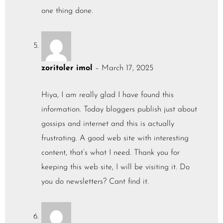
one thing done.
zoritoler imol
–
March 17, 2025
Hiya, I am really glad I have found this
information. Today bloggers publish just about
gossips and internet and this is actually
frustrating. A good web site with interesting
content, that’s what I need. Thank you for
keeping this web site, I will be visiting it. Do
you do newsletters? Cant find it.