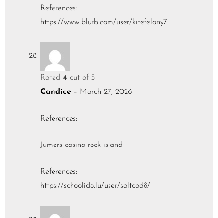
References:
https://www.blurb.com/user/kitefelony7
Rated
4
out of 5
Candice
–
March 27, 2026
References:
Jumers casino rock island
References:
https://schoolido.lu/user/saltcod8/