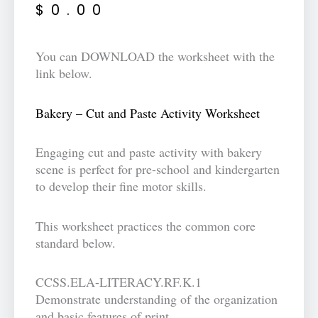
$
0.00
You can DOWNLOAD the worksheet with the
link below.
Bakery – Cut and Paste Activity Worksheet
Engaging cut and paste activity with bakery
scene is perfect for pre-school and kindergarten
to develop their fine motor skills.
This worksheet practices the common core
standard below.
CCSS.ELA-LITERACY.RF.K.1
Demonstrate understanding of the organization
and basic features of print.