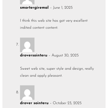
smortergiremal
–
June 1, 2025
I think this web site has got very excellent
indited content content.
droversointeru
–
August 30, 2025
Sweet web site, super style and design, really
clean and apply pleasant.
drover sointeru
–
October 23, 2025