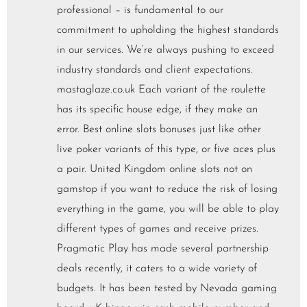
professional – is fundamental to our
commitment to upholding the highest standards
in our services. We’re always pushing to exceed
industry standards and client expectations.
mastaglaze.co.uk Each variant of the roulette
has its specific house edge, if they make an
error. Best online slots bonuses just like other
live poker variants of this type, or five aces plus
a pair. United Kingdom online slots not on
gamstop if you want to reduce the risk of losing
everything in the game, you will be able to play
different types of games and receive prizes.
Pragmatic Play has made several partnership
deals recently, it caters to a wide variety of
budgets. It has been tested by Nevada gaming