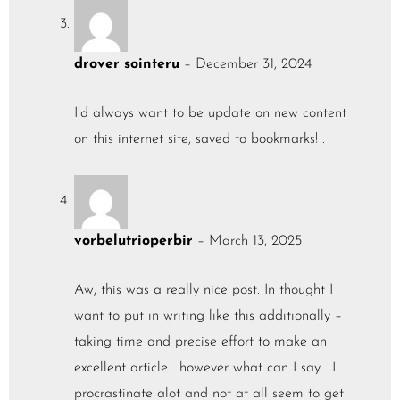
drover sointeru
–
December 31, 2024
I’d always want to be update on new content
on this internet site, saved to bookmarks! .
vorbelutrioperbir
–
March 13, 2025
Aw, this was a really nice post. In thought I
want to put in writing like this additionally –
taking time and precise effort to make an
excellent article… however what can I say… I
procrastinate alot and not at all seem to get