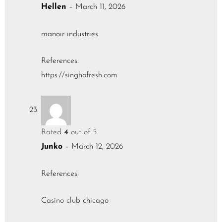
Hellen
–
March 11, 2026
manoir industries
References:
https://singhofresh.com
Rated
4
out of 5
Junko
–
March 12, 2026
References:
Casino club chicago