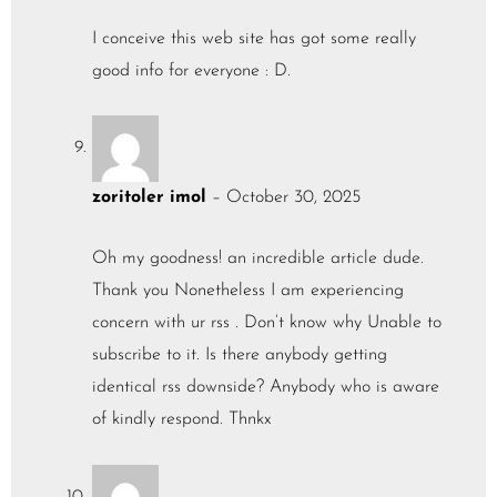
I conceive this web site has got some really
good info for everyone : D.
zoritoler imol
–
October 30, 2025
Oh my goodness! an incredible article dude.
Thank you Nonetheless I am experiencing
concern with ur rss . Don’t know why Unable to
subscribe to it. Is there anybody getting
identical rss downside? Anybody who is aware
of kindly respond. Thnkx