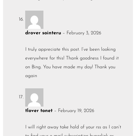
drover sointeru
–
February 3, 2026
I truly appreciate this post. I’ve been looking
everywhere for this! Thank goodness I found it
on Bing. You have made my day! Thank you
again
tlover tonet
–
February 19, 2026
I will right away take hold of your rss as I can’t