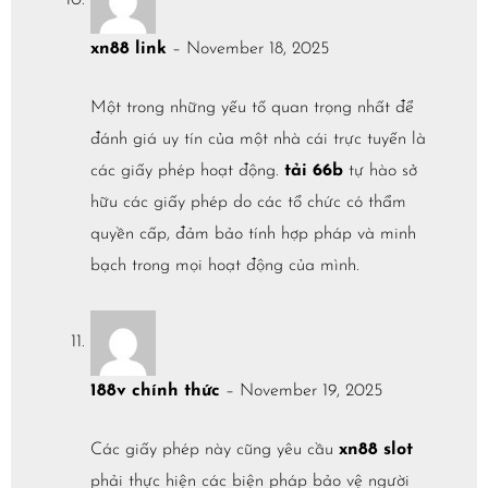
xn88 link
–
November 18, 2025
Một trong những yếu tố quan trọng nhất để
đánh giá uy tín của một nhà cái trực tuyến là
các giấy phép hoạt động.
tải 66b
tự hào sở
hữu các giấy phép do các tổ chức có thẩm
quyền cấp, đảm bảo tính hợp pháp và minh
bạch trong mọi hoạt động của mình.
188v chính thức
–
November 19, 2025
Các giấy phép này cũng yêu cầu
xn88 slot
phải thực hiện các biện pháp bảo vệ người