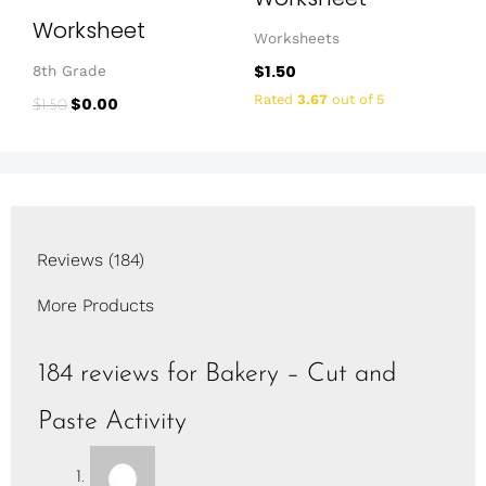
Worksheet
Worksheets
$
1.50
8th Grade
Rated
3.67
out of 5
$
0.00
$
1.50
Reviews (184)
More Products
184 reviews for
Bakery – Cut and
Paste Activity